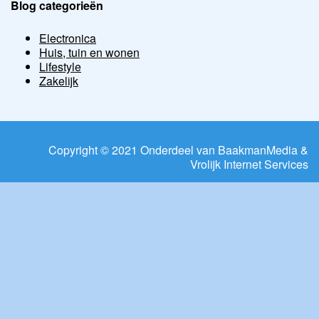
Blog categorieën
Electronica
Huis, tuin en wonen
Lifestyle
Zakelijk
Copyright © 2021 Onderdeel van
BaakmanMedia
&
Vrolijk Internet Services