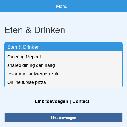
Menu +
Eten & Drinken
Eten & Drinken
Catering Meppel
shared dining den haag
restaurant antwerpen zuid
Online turkse pizza
Link toevoegen
Contact
Link toevoegen