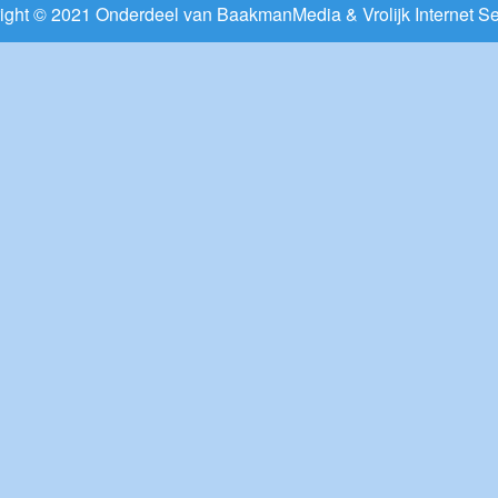
ight © 2021 Onderdeel van
BaakmanMedia
&
Vrolijk Internet S