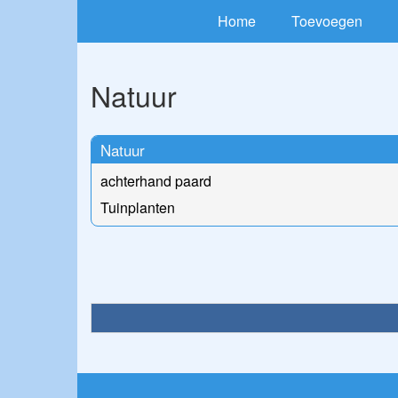
Home
Toevoegen
Natuur
Natuur
achterhand paard
Tuinplanten