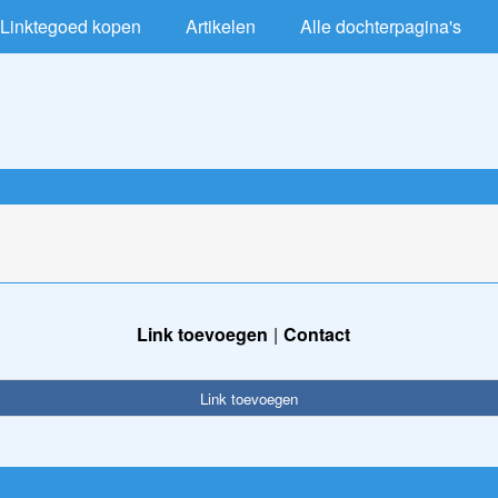
Linktegoed kopen
Artikelen
Alle dochterpagina's
Link toevoegen
Contact
Link toevoegen