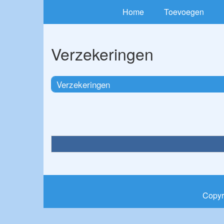
Home
Toevoegen
Verzekeringen
Verzekeringen
Copyr