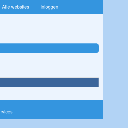
Alle websites
Inloggen
ervices